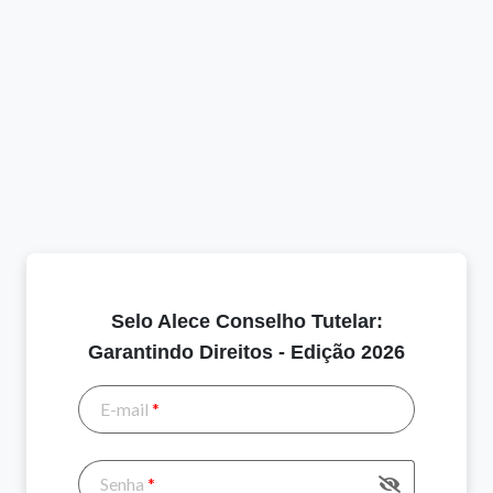
Selo Alece Conselho Tutelar:
Garantindo Direitos - Edição 2026
E-mail
*
Senha
*